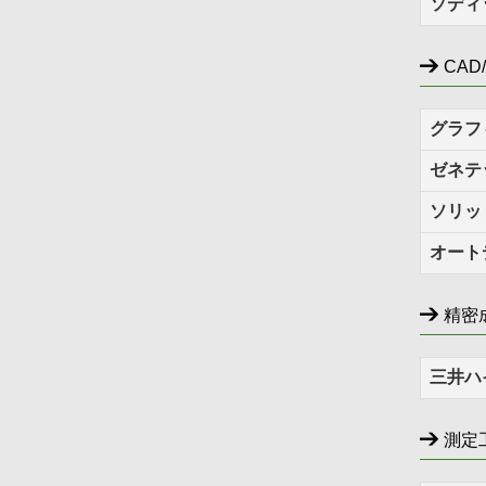
ソディ
CAD
グラフ
ゼネテ
ソリッ
オート
精密
三井ハ
測定