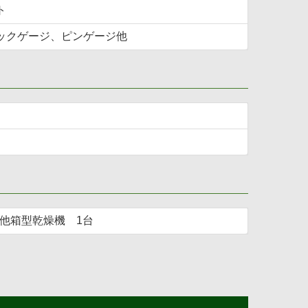
ト
ックゲージ、ピンゲージ他
、他箱型乾燥機 1台